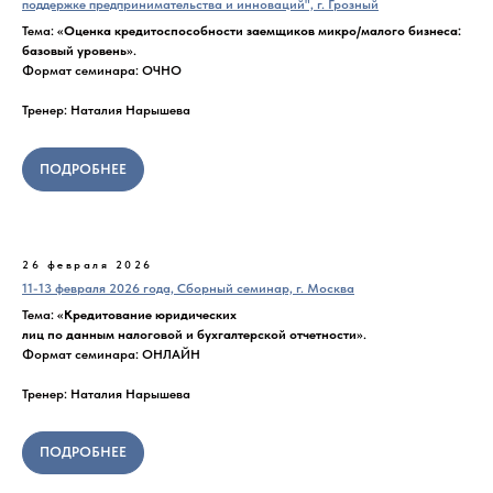
поддержке предпринимательства и инноваций", г. Грозный
Тема: «
Оценка кредитоспособности заемщиков микро/малого бизнеса:
базовый уровень
».
Формат семинара: ОЧНО
Тренер: Наталия Нарышева
ПОДРОБНЕЕ
26 февраля 2026
11-13 февраля 2026 года, Сборный семинар, г. Москва
Тема: «
Кредитование юридических
лиц по данным налоговой и бухгалтерской отчетности
».
Формат семинара: ОНЛАЙН
Тренер: Наталия Нарышева
ПОДРОБНЕЕ