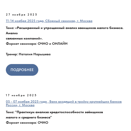
27 ноября 2025
11-14 ноября 2025 года, Сборный семинар, г. Москва
Тема: «
Расширенный и упрощенный анализ заемщиков малого бизнеса.
Анализ
связанных компаний
».
Формат семинара: ОЧНО и ОНЛАЙН
Тренер: Наталия Нарышева
ПОДРОБНЕЕ
17 ноября 2025
05 - 07 ноября 2025 года , Банк входящий в тройку крупнейших банков
России, г. Москва
Тема:
"Практикум анализа кредитоспособности заёмщиков
малого и среднего бизнеса"
Формат семинара: ОЧНО