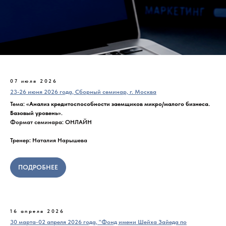
07 июля 2026
23-26 июня 2026 года, Сборный семинар, г. Москва
Тема: «
Анализ кредитоспособности заемщиков микро/малого бизнеса.
Базовый уровень
».
Формат семинара: ОНЛАЙН
Тренер: Наталия Нарышева
ПОДРОБНЕЕ
16 апреля 2026
30 марта-02 апреля 2026 года, "Фонд имени Шейха Зайеда по