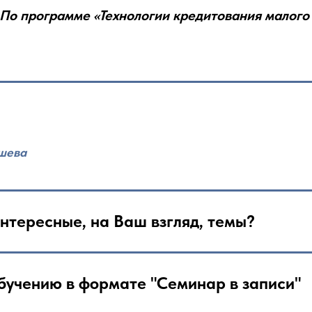
По программе «Технологии кредитования малого
ышева
нтересные, на Ваш взгляд, темы?
бучению в формате "Семинар в записи"