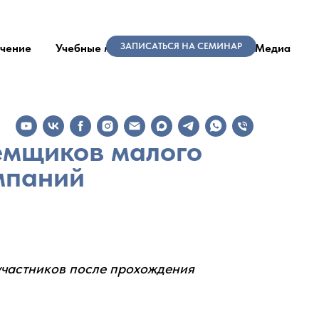
ЗАПИСАТЬСЯ НА СЕМИНАР
чение
Учебные материалы
Новости
Медиа
емщиков малого
мпаний
участников после прохождения