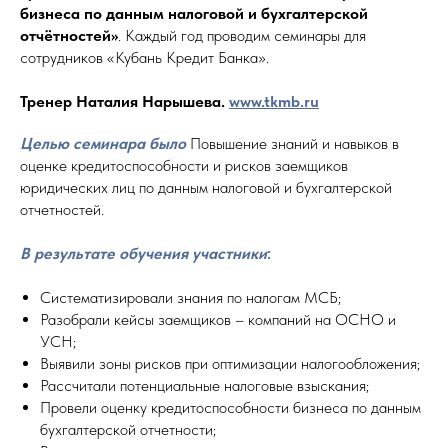
бизнеса по данным налоговой и бухгалтерской
отчётностей»
. Каждый год проводим семинары для
сотрудников «Кубань Кредит Банка».
Тренер Наталия Нарышева.
www.tkmb.ru
Целью семинара было
Повышение знаний и навыков в
оценке кредитоспособности и рисков заемщиков
юридических лиц по данным налоговой и бухгалтерской
отчетностей.
В результате обучения участники
:
Систематизировали знания по налогам МСБ;
Разобрали кейсы заемщиков – компаний на ОСНО и
УСН;
Выявили зоны рисков при оптимизации налогообложения;
Рассчитали потенциальные налоговые взыскания;
Провели оценку кредитоспособности бизнеса по данным
бухгалтерской отчетности;