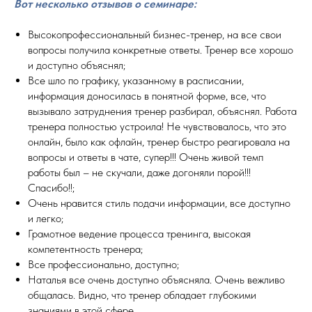
Вот несколько отзывов о семинаре:
Высокопрофессиональный бизнес-тренер, на все свои
вопросы получила конкретные ответы. Тренер все хорошо
и доступно объяснял;
Все шло по графику, указанному в расписании,
информация доносилась в понятной форме, все, что
вызывало затруднения тренер разбирал, объяснял. Работа
тренера полностью устроила! Не чувствовалось, что это
онлайн, было как офлайн, тренер быстро реагировала на
вопросы и ответы в чате, супер!!! Очень живой темп
работы был – не скучали, даже догоняли порой!!!
Спасибо!!;
Очень нравится стиль подачи информации, все доступно
и легко;
Грамотное ведение процесса тренинга, высокая
компетентность тренера;
Все профессионально, доступно;
Наталья все очень доступно объясняла. Очень вежливо
общалась. Видно, что тренер обладает глубокими
знаниями в этой сфере.