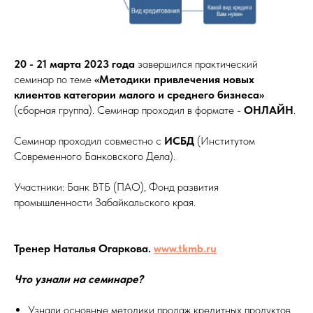
20 - 21 марта 2023 года
завершился практический
семинар по теме
«Методики привлечения новых
клиентов категории малого и среднего бизнеса»
(сборная группа). Семинар проходил в формате -
ОНЛАЙН
.
Семинар проходил совместно с
ИСБД
(Институтом
Современного Банковского Дела).
Участники: Банк ВТБ (ПАО), Фонд развития
промышленности Забайкальского края.
Тренер Наталья Огаркова.
www.tkmb.ru
Что узнали на семинаре?
Узнали основные методики продаж кредитных продуктов