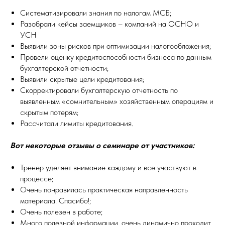
Систематизировали знания по налогам МСБ;
Разобрали кейсы заемщиков – компаний на ОСНО и
УСН
Выявили зоны рисков при оптимизации налогообложения;
Провели оценку кредитоспособности бизнеса по данным
бухгалтерской отчетности;
Выявили скрытые цели кредитования;
Скорректировали бухгалтерскую отчетность по
выявленным «сомнительным» хозяйственным операциям и
скрытым потерям;
Рассчитали лимиты кредитования.
Вот некоторые отзывы о семинаре от участников:
Тренер уделяет внимание каждому и все участвуют в
процессе;
Очень понравилась практическая направленность
материала. Спасибо!;
Очень полезен в работе;
Много полезной информации, очень динамично проходит