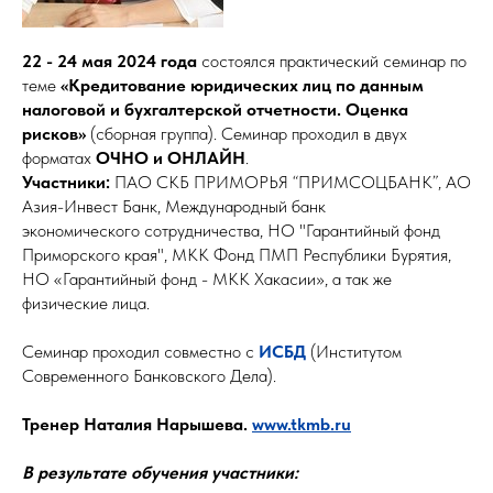
22 - 24 мая 2024 года
состоялся практический семинар по
теме
«Кредитование юридических лиц по данным
налоговой и бухгалтерской отчетности. Оценка
рисков»
(сборная группа). Семинар проходил в двух
форматах
ОЧНО и ОНЛАЙН
.
Участники:
ПАО СКБ ПРИМОРЬЯ “ПРИМСОЦБАНК”, АО
Азия-Инвест Банк, Международный банк
экономического сотрудничества, НО "Гарантийный фонд
Приморского края", МКК Фонд ПМП Республики Бурятия,
НО «Гарантийный фонд - МКК Хакасии», а так же
физические лица.
Семинар проходил совместно с
ИСБД
(Институтом
Современного Банковского Дела).
Тренер Наталия Нарышева.
www.tkmb.ru
В результате обучения участники: