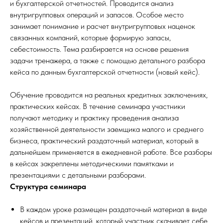
и бухгалтерской отчетностей. Проводится анализ
внутригрупповых операций и запасов. Особое место
занимает понимание и расчет внутригрупповых наценок
связанных компаний, которые формирую запасы,
себестоимость. Тема разбирается на основе решения
задачи тренажера, а также с помощью детального разбора
кейса по данным бухгалтерской отчетности (новый кейс).
Обучение проводится на реальных кредитных заключениях,
практических кейсах. В течение семинара участники
получают методику и практику проведения анализа
хозяйственной деятельности заемщика малого и среднего
бизнеса, практический раздаточный материал, который в
дальнейшем применяется в ежедневной работе. Все разборы
в кейсах закреплены методическими памятками и
презентациями с детальными разборами.
Структура семинара
В каждом уроке размещен раздаточный материал в виде
кейсов и презентаций, который участник скачивает себе