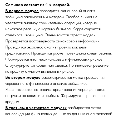
Семинар состоит из 4-х модулей.
В первом модуле
проводится финансовый анализ
заёмщика расширенным методом. Особое внимание
уделяется анализу сомнительных операций, которые
искажают реальную картину бизнеса. Корректируется
отчетность заемщика.
Оцениваются стресс модели.
Проверяется достоверность финансовой информации.
Проводится экспресс анализ проекта как цели
кредитования. Проводится расчет потенциала кредитования.
Формируется лист нефинансовых и финансовых рисков.
Структурируется кредитная сделка. Принимается решение
по кредиту с учетом выявленных рисков.
Во втором модуле
рассматривается метод проведения
упрощенного финансового анализа заёмщиков.
Рассчитывается потенциал кредитования через долговые
нагрузки на капитал и прибыль. Формируются решения по
кредиту.
В третьем и четвертом модулях
разбирается метод
консолидации финансовых данных по данным аналитической